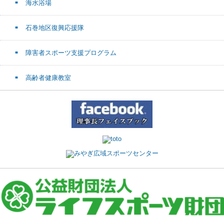
海水浴場
石巻地区復興応援隊
障害者スポーツ支援プログラム
高齢者健康教室