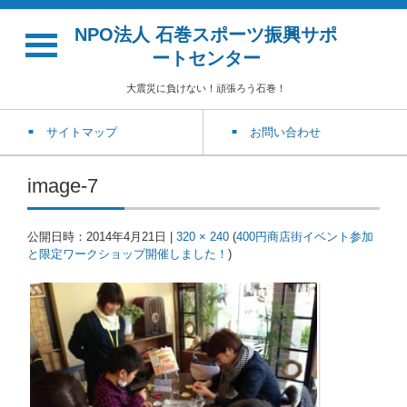
NPO法人 石巻スポーツ振興サポ
ートセンター
大震災に負けない！頑張ろう石巻！
サイトマップ
お問い合わせ
image-7
公開日時：
2014年4月21日
|
320 × 240
(
400円商店街イベント参加
と限定ワークショップ開催しました！
)