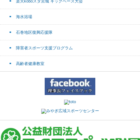
楽天koboスタ宮城 キックベース大会
海水浴場
石巻地区復興応援隊
障害者スポーツ支援プログラム
高齢者健康教室