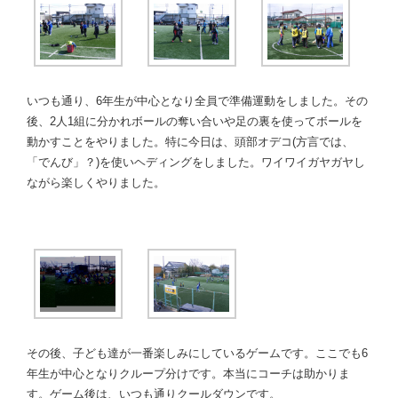
いつも通り、6年生が中心となり全員で準備運動をしました。その
後、2人1組に分かれボールの奪い合いや足の裏を使ってボールを
動かすことをやりました。特に今日は、頭部オデコ(方言では、
「でんび」？)を使いヘディングをしました。ワイワイガヤガヤし
ながら楽しくやりました。
その後、子ども達が一番楽しみにしているゲームです。ここでも6
年生が中心となりクループ分けです。本当にコーチは助かりま
す。ゲーム後は、いつも通りクールダウンです。