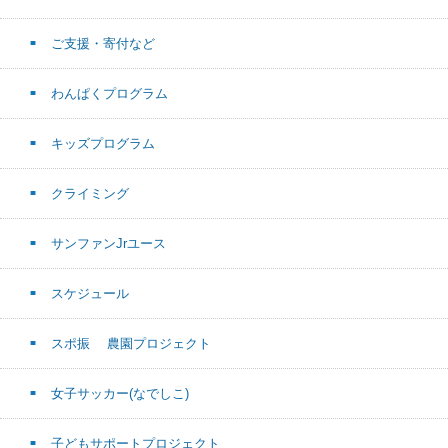
ご支援・寄付など
わんぱくプログラム
キッズプログラム
クライミング
サンファンJrユース
スケジュール
スポ振 農園プロジェクト
女子サッカー(なでしこ)
子どもサポートプロジェクト