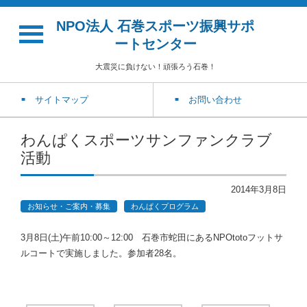
NPO法人 石巻スポーツ振興サポ
ートセンター
大震災に負けない！頑張ろう石巻！
サイトマップ
お問い合わせ
わんぱくスポーツサンファンクラブ
活動
2014年3月8日
お知らせ・ご案内・募集
わんぱくプログラム
3月8日(土)午前10:00～12:00 石巻市蛇田にあるNPOtotoフットサ
ルコートで実施しました。参加者28名。