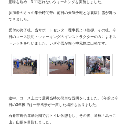
意味を込め、3.11忘れないウォーキングを実施しました。
参加者の方々の集合時間帯に前日の天気予報とは裏腹に雪が舞っ
てきました。
受付の終了後、当サポートセンター理事長より挨拶、その後、今
日のコース説明・ウォーキングのインストラクターの方によるス
トレッチを行いました。いざ小雪が舞う中元気に出発です。
途中、コース上にて震災当時の簡単な説明をしました。3年前と今
日の3年後では一部風景が一変した場所もありました。
石巻市総合運動公園でおトイレ休憩をし、その後、通称「馬っこ
山」山頂を目指しました。