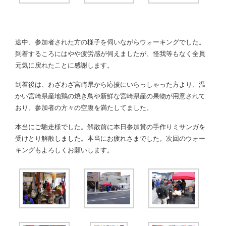
途中、参加者された方の様子を伺いながらウォーキングでした。
到着するころにはやや疲労感が伺えましたが、怪我等もなく全員
元気に戻れたことに感謝します。
到着後は、わざわざ宮崎県から応援にいらっしゃった方より、温
かい宮崎県産地鶏の焼き鳥や新鮮な宮崎県産の果物が用意されて
おり、参加者の方々の空腹を満たしてました。
本当にご馳走様でした。解散前に本日参加賞の手作りミサンガを
受けとり解散しました。本当にお疲れさまでした。次回のウォー
キングもよろしくお願いします。