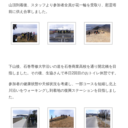
山頂到着後、スタッフより参加者全員が花一輪を受取り、慰霊塔
前に供え合掌しました。
下山後、石巻専修大学沿いの道を石巻商業高校を通り開北橋を目
指しました。その後、生協さんで本日2回目のおトイレ休憩です。
参加者の健康状態や天候状況を考慮し、一部コースを短縮し北上
川沿いをウォーキングし到着地の復興ステーションを目指しまし
た。