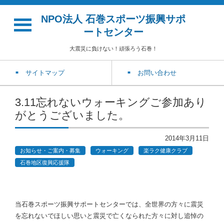
NPO法人 石巻スポーツ振興サポ
ートセンター
大震災に負けない！頑張ろう石巻！
サイトマップ
お問い合わせ
3.11忘れないウォーキングご参加あり
がとうございました。
2014年3月11日
お知らせ・ご案内・募集
ウォーキング
楽ラク健康クラブ
石巻地区復興応援隊
当石巻スポーツ振興サポートセンターでは、全世界の方々に震災
を忘れないでほしい思いと震災で亡くなられた方々に対し追悼の