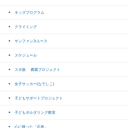
キッズプログラム
クライミング
サンファンJrユース
スケジュール
スポ振 農園プロジェクト
女子サッカー(なでしこ)
子どもサポートプロジェクト
子どもボルダリング教室
心に映った「石巻」