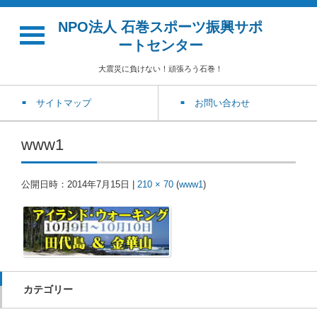
NPO法人 石巻スポーツ振興サポ
ートセンター
大震災に負けない！頑張ろう石巻！
サイトマップ
お問い合わせ
www1
公開日時：
2014年7月15日
|
210 × 70
(
www1
)
カテゴリー