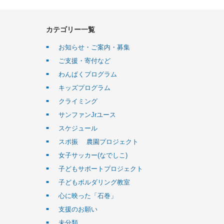
カテゴリー一覧
お知らせ・ご案内・募集
ご支援・寄付など
わんぱくプログラム
キッズプログラム
クライミング
サンファンJrユース
スケジュール
スポ振 農園プロジェクト
女子サッカー(なでしこ)
子どもサポートプロジェクト
子どもボルダリング教室
心に映った「石巻」
支援のお願い
未分類