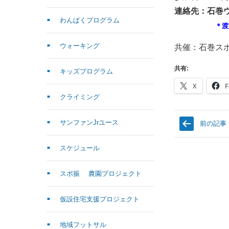
連絡先：石巻
わんぱくプログラム
＊渡辺
ウォーキング
共催：石巻ス
共有:
キッズプログラム
X
F
クライミング
サンファンJrユース
前の記事
スケジュール
スポ振 農園プロジェクト
仮設住宅支援プロジェクト
地域フットサル