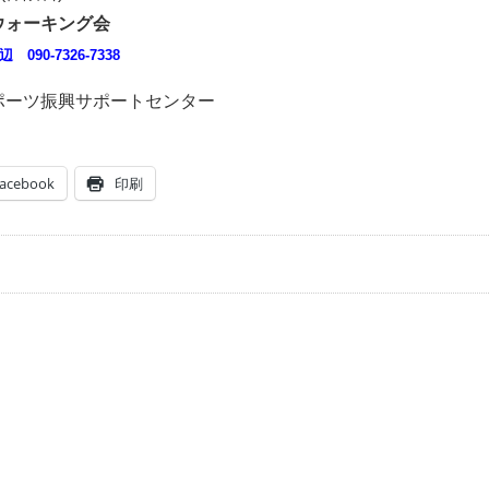
ウォーキング会
 090-7326-7338
ポーツ振興サポートセンター
acebook
印刷