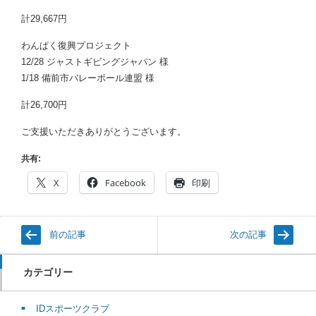
計29,667円
わんぱく復興プロジェクト
12/28 ジャストギビングジャパン 様
1/18 備前市バレーボール連盟 様
計26,700円
ご支援いただきありがとうございます。
共有:
X
Facebook
印刷
前の記事
次の記事
カテゴリー
IDスポーツクラブ